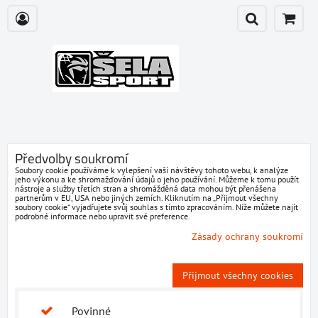
Předvolby soukromí
Soubory cookie používáme k vylepšení vaší návštěvy tohoto webu, k analýze
jeho výkonu a ke shromažďování údajů o jeho používání. Můžeme k tomu použít
nástroje a služby třetích stran a shromážděná data mohou být přenášena
partnerům v EU, USA nebo jiných zemích. Kliknutím na „Přijmout všechny
soubory cookie“ vyjadřujete svůj souhlas s tímto zpracováním. Níže můžete najít
podrobné informace nebo upravit své preference.
Zásady ochrany soukromí
Přijmout všechny cookies
Povinné