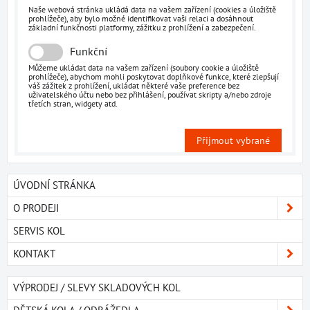
Naše webová stránka ukládá data na vašem zařízení (cookies a úložiště
prohlížeče), aby bylo možné identifikovat vaši relaci a dosáhnout
základní funkčnosti platformy, zážitku z prohlížení a zabezpečení.
Funkční
Můžeme ukládat data na vašem zařízení (soubory cookie a úložiště
prohlížeče), abychom mohli poskytovat doplňkové funkce, které zlepšují
váš zážitek z prohlížení, ukládat některé vaše preference bez
uživatelského účtu nebo bez přihlášení, používat skripty a/nebo zdroje
třetích stran, widgety atd.
Přijmout vybrané
ÚVODNÍ STRÁNKA
O PRODEJI
SERVIS KOL
KONTAKT
VÝPRODEJ / SLEVY SKLADOVÝCH KOL