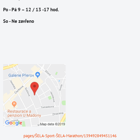
Po - Pá 9 – 12 / 13 -17 hod.
So - Ne zavřeno
pages/ŠELA-Sport-ŠELA-Marathon/139492849451146