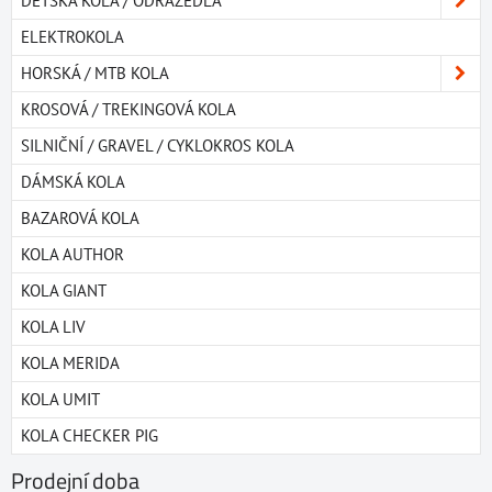
DĚTSKÁ KOLA / ODRÁŽEDLA
ELEKTROKOLA
HORSKÁ / MTB KOLA
KROSOVÁ / TREKINGOVÁ KOLA
SILNIČNÍ / GRAVEL / CYKLOKROS KOLA
DÁMSKÁ KOLA
BAZAROVÁ KOLA
KOLA AUTHOR
KOLA GIANT
KOLA LIV
KOLA MERIDA
KOLA UMIT
KOLA CHECKER PIG
Prodejní doba