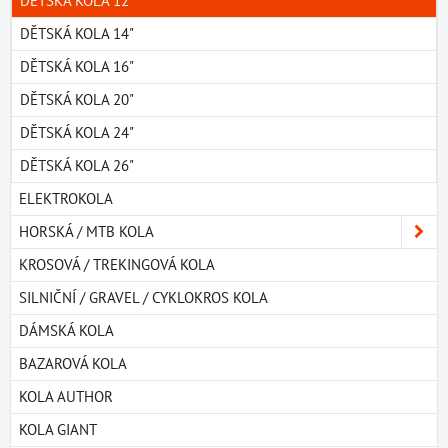
DĚTSKÁ KOLA 12"
DĚTSKÁ KOLA 14"
DĚTSKÁ KOLA 16"
DĚTSKÁ KOLA 20"
DĚTSKÁ KOLA 24"
DĚTSKÁ KOLA 26"
ELEKTROKOLA
HORSKÁ / MTB KOLA
KROSOVÁ / TREKINGOVÁ KOLA
SILNIČNÍ / GRAVEL / CYKLOKROS KOLA
DÁMSKÁ KOLA
BAZAROVÁ KOLA
KOLA AUTHOR
KOLA GIANT