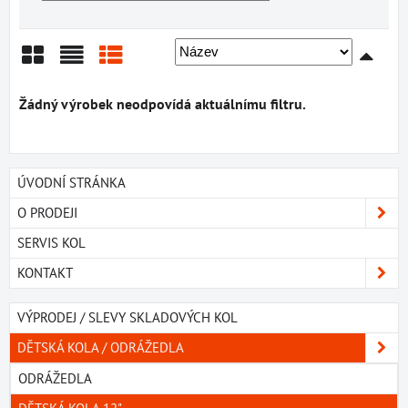
Mřížka
Seznam
Tabulka
ÚVODNÍ STRÁNKA
O PRODEJI
SERVIS KOL
KONTAKT
VÝPRODEJ / SLEVY SKLADOVÝCH KOL
DĚTSKÁ KOLA / ODRÁŽEDLA
ODRÁŽEDLA