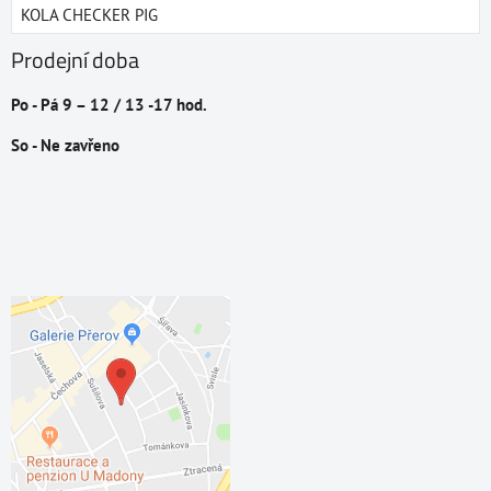
KOLA CHECKER PIG
Prodejní doba
Po - Pá 9 – 12 / 13 -17 hod.
So - Ne zavřeno