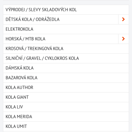
VÝPRODEJ / SLEVY SKLADOVÝCH KOL
DĚTSKÁ KOLA / ODRÁŽEDLA
ELEKTROKOLA
HORSKÁ / MTB KOLA
KROSOVÁ / TREKINGOVÁ KOLA
SILNIČNÍ / GRAVEL / CYKLOKROS KOLA
DÁMSKÁ KOLA
BAZAROVÁ KOLA
KOLA AUTHOR
KOLA GIANT
KOLA LIV
KOLA MERIDA
KOLA UMIT