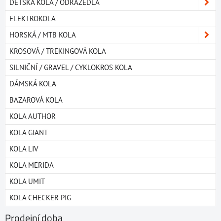
DĚTSKÁ KOLA / ODRÁŽEDLA
ELEKTROKOLA
HORSKÁ / MTB KOLA
KROSOVÁ / TREKINGOVÁ KOLA
SILNIČNÍ / GRAVEL / CYKLOKROS KOLA
DÁMSKÁ KOLA
BAZAROVÁ KOLA
KOLA AUTHOR
KOLA GIANT
KOLA LIV
KOLA MERIDA
KOLA UMIT
KOLA CHECKER PIG
Prodejní doba