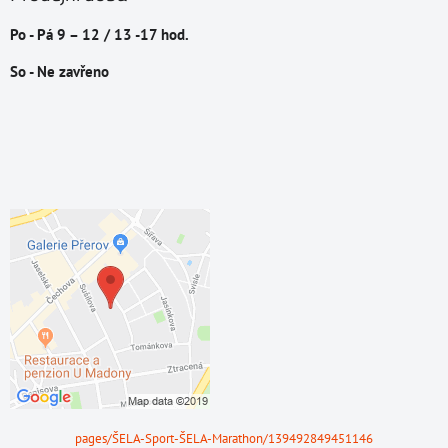
Po - Pá 9 – 12 / 13 -17 hod.
So - Ne zavřeno
pages/ŠELA-Sport-ŠELA-Marathon/139492849451146