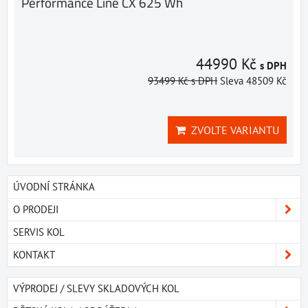
Performance Line CX 625 Wh
44990 Kč
s DPH
93499 Kč
s DPH
Sleva 48509 Kč
ZVOLTE VARIANTU
ÚVODNÍ STRÁNKA
O PRODEJI
SERVIS KOL
KONTAKT
VÝPRODEJ / SLEVY SKLADOVÝCH KOL