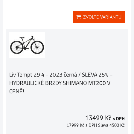
ZVOLTE VARIANTU
Liv Tempt 29 4 - 2023 černá / SLEVA 25% +
HYDRAULICKÉ BRZDY SHIMANO MT200 V
CENĚ!
13499 Kč
s DPH
17999 Kč
s DPH
Sleva 4500 Kč