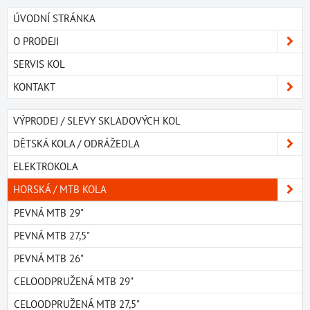
ÚVODNÍ STRÁNKA
O PRODEJI
SERVIS KOL
KONTAKT
VÝPRODEJ / SLEVY SKLADOVÝCH KOL
DĚTSKÁ KOLA / ODRÁŽEDLA
ELEKTROKOLA
HORSKÁ / MTB KOLA
PEVNÁ MTB 29"
PEVNÁ MTB 27,5"
PEVNÁ MTB 26"
CELOODPRUŽENÁ MTB 29"
CELOODPRUŽENÁ MTB 27,5"