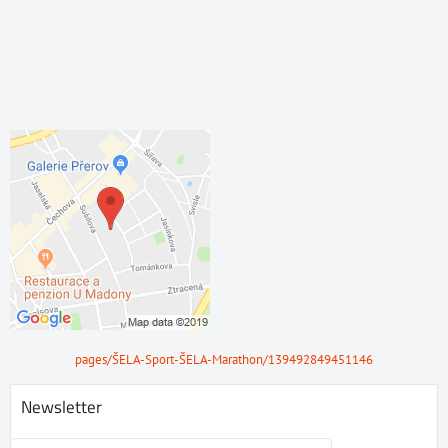
pages/ŠELA-Sport-ŠELA-Marathon/139492849451146
Newsletter
Odebírat naše novinky: