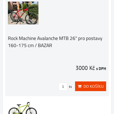
Rock Machine Avalanche MTB 26" pro postavy
160-175 cm / BAZAR
3000 Kč
s DPH
DO KOŠÍKU
ks