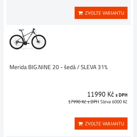
ZVOLTE VARIANTU
Merida BIG.NINE 20 - šedá / SLEVA 31%
11990 Kč
s DPH
17990 Kč
s DPH
Sleva 6000 Kč
ZVOLTE VARIANTU