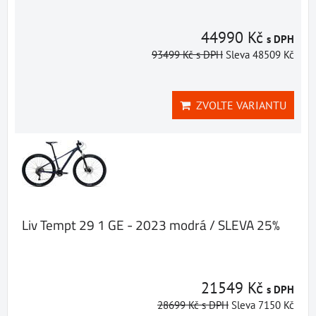
44990 Kč
s DPH
93499 Kč
s DPH
Sleva 48509 Kč
ZVOLTE VARIANTU
Liv Tempt 29 1 GE - 2023 modrá / SLEVA 25%
21549 Kč
s DPH
28699 Kč
s DPH
Sleva 7150 Kč