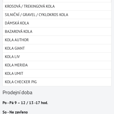
KROSOVÁ / TREKINGOVÁ KOLA
SILNIČNÍ / GRAVEL / CYKLOKROS KOLA
DÁMSKÁ KOLA
BAZAROVÁ KOLA
KOLA AUTHOR
KOLA GIANT
KOLA LIV
KOLA MERIDA
KOLA UMIT
KOLA CHECKER PIG
Prodejní doba
Po - Pá 9 – 12 / 13 -17 hod.
So - Ne zavřeno