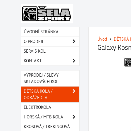
ÚVODNÍ STRÁNKA
Úvod
DĚTSKÁ 
O PRODEJI
Galaxy Kosm
SERVIS KOL
KONTAKT
VÝPRODEJ / SLEVY
SKLADOVÝCH KOL
DĚTSKÁ KOLA /
ODRÁŽEDLA
ELEKTROKOLA
HORSKÁ / MTB KOLA
KROSOVÁ / TREKINGOVÁ