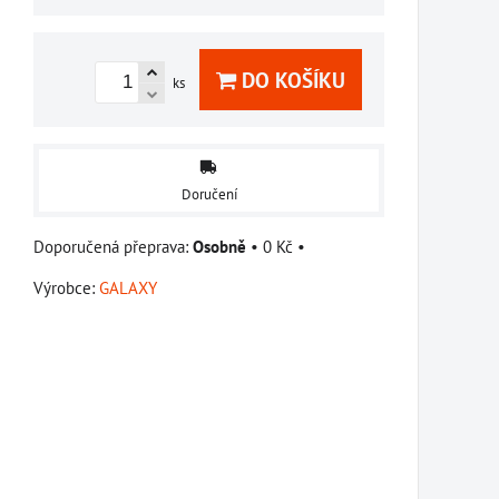
DO KOŠÍKU
ks
Doručení
Osobně
•
0 Kč
•
Výrobce:
GALAXY