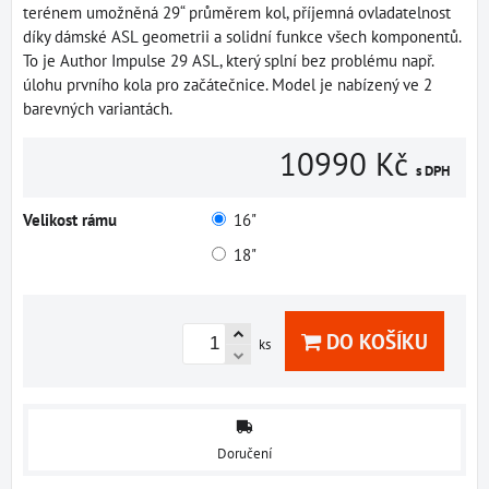
terénem umožněná 29“ průměrem kol, příjemná ovladatelnost
díky dámské ASL geometrii a solidní funkce všech komponentů.
To je Author Impulse 29 ASL, který splní bez problému např.
úlohu prvního kola pro začátečnice. Model je nabízený ve 2
barevných variantách.
10990 Kč
s DPH
Velikost rámu
16"
18"
DO KOŠÍKU
ks
Doručení