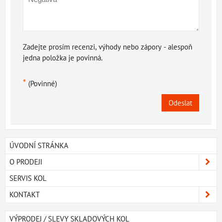
Zadejte prosím recenzi, výhody nebo zápory - alespoň
jedna položka je povinná.
*
(Povinné)
Odeslat
ÚVODNÍ STRÁNKA
O PRODEJI
SERVIS KOL
KONTAKT
VÝPRODEJ / SLEVY SKLADOVÝCH KOL