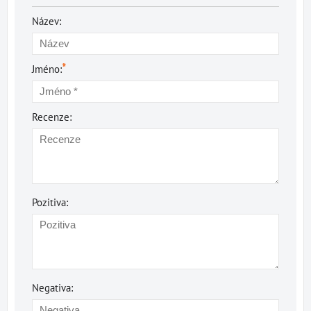
Název:
*
Jméno:
Recenze:
Pozitiva:
Negativa: