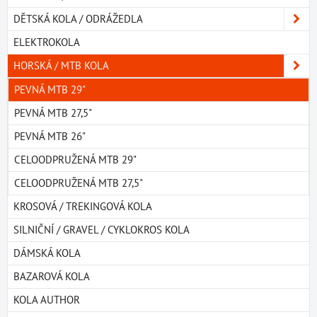
DĚTSKÁ KOLA / ODRÁŽEDLA
ELEKTROKOLA
HORSKÁ / MTB KOLA
PEVNÁ MTB 29"
PEVNÁ MTB 27,5"
PEVNÁ MTB 26"
CELOODPRUŽENÁ MTB 29"
CELOODPRUŽENÁ MTB 27,5"
KROSOVÁ / TREKINGOVÁ KOLA
SILNIČNÍ / GRAVEL / CYKLOKROS KOLA
DÁMSKÁ KOLA
BAZAROVÁ KOLA
KOLA AUTHOR